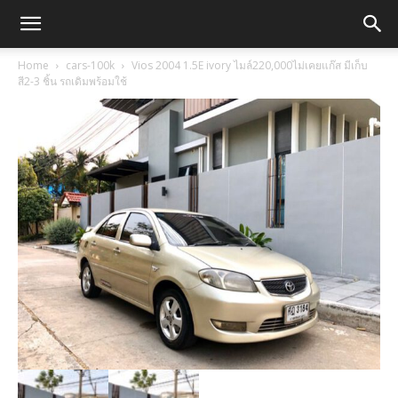
Home
cars-100k
Vios 2004 1.5E ivory ไมล์220,000ไม่เคยแก๊ส มีเก็บ
สี2-3 ชิ้น รถเดิมพร้อมใช้