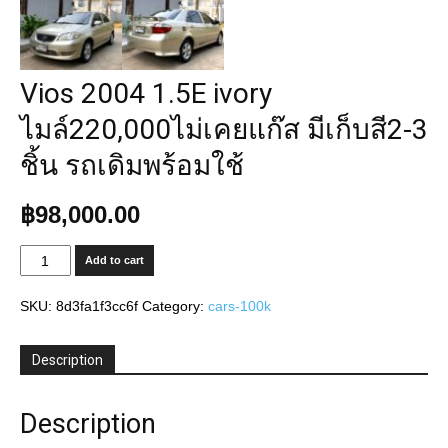
Vios 2004 1.5E ivory
ไมล์220,000ไม่เคยแก๊ส มีเก็บสี2-3
ชิ้น รถเดิมพร้อมใช้
฿
98,000.00
Vios
Add to cart
2004
1.5E
SKU:
8d3fa1f3cc6f
Category:
cars-100k
ivory
ไมล์220,000ไม่
เคย
Description
แก๊ส
มี
Description
เก็บ
สี2-