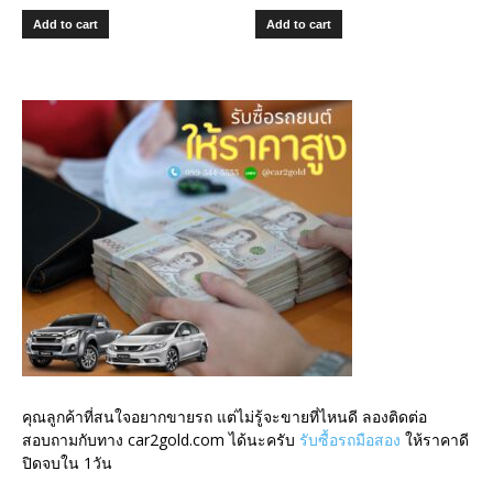
Add to cart
Add to cart
คุณลูกค้าที่สนใจอยากขายรถ แต่ไม่รู้จะขายที่ไหนดี ลองติดต่อ
สอบถามกับทาง car2gold.com ได้นะครับ
รับซื้อรถมือสอง
ให้ราคาดี
ปิดจบใน 1วัน