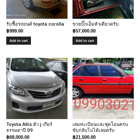
รับซื้อรถยนต์ toyota corolla
ขายบิ๊กเอ็มหัวเดียวครับ
฿
999.00
฿
57,000.00
Add to cart
Add to cart
Toyota Altis ตัว j เกียร์
เล่มทะเบียนและชุดโอนครบ
ธรรมดาปี 09
ขับกลับไปได้เลยครับ
฿
68,000.00
฿
21,500.00