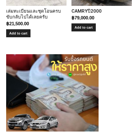
เล่มทะเบียนและชุดโอนครบ
CAMRYปี2000
ขับกลับไปได้เลยครับ
฿
79,000.00
฿
21,500.00
Add to cart
Add to cart