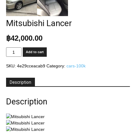
Mitsubishi Lancer
฿
42,000.00
Mitsubishi
Add to cart
Lancer
quantity
SKU:
4e29cceacab9
Category:
cars-100k
Description
Description