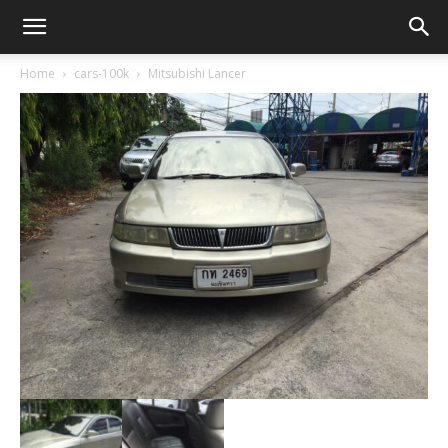
Home
cars-100k
Mitsubishi Lancer