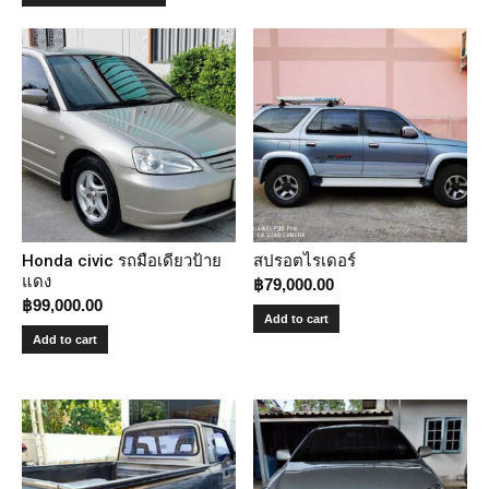
Honda civic รถมือเดียวป้าย
สปรอตไรเดอร์
แดง
฿
79,000.00
฿
99,000.00
Add to cart
Add to cart