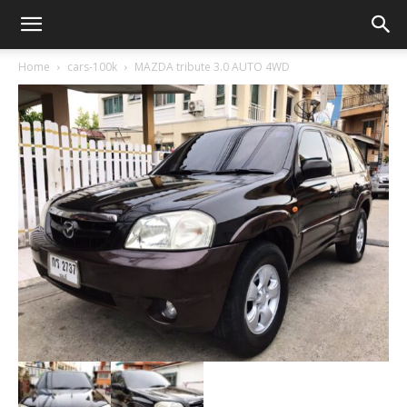
Home
cars-100k
MAZDA tribute 3.0 AUTO 4WD