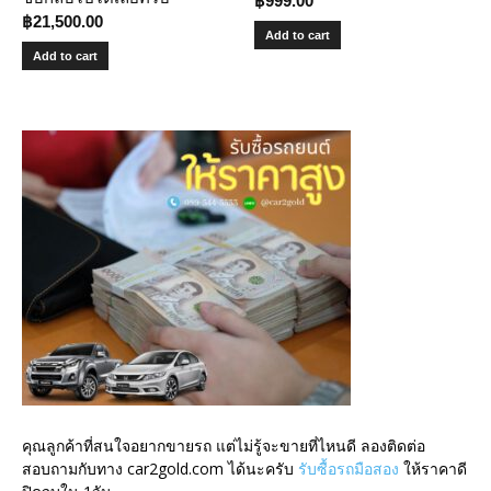
฿
999.00
฿
21,500.00
Add to cart
Add to cart
คุณลูกค้าที่สนใจอยากขายรถ แต่ไม่รู้จะขายที่ไหนดี ลองติดต่อ
สอบถามกับทาง car2gold.com ได้นะครับ
รับซื้อรถมือสอง
ให้ราคาดี