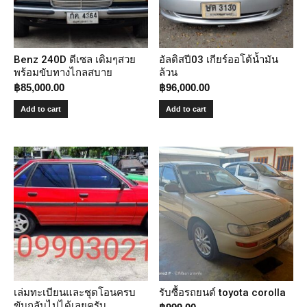
Benz 240D ดีเซล เดิมๆสวย
อัลติสปี03 เกียร์ออโต้น้ำมัน
พร้อมขับทางไกลสบาย
ล้วน
฿
85,000.00
฿
96,000.00
Add to cart
Add to cart
เล่มทะเบียนและชุดโอนครบ
รับซื้อรถยนต์ toyota corolla
ขับกลับไปได้เลยครับ