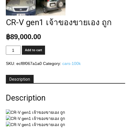
CR-V gen1 เจ้าของขายเอง ถูก
฿
89,000.00
CR-
Add to cart
V
gen1
SKU:
ecf8f067a1a0
Category:
cars-100k
เจ้าของ
ขาย
เอง
Description
ถูก
quantity
Description