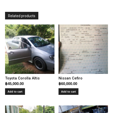
Related products
Toyota Corolla Altis
Nissan Cefiro
฿
45,000.00
฿
60,000.00
Add to cart
Add to cart