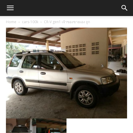
Home
cars-100k
CR-V gen1 เจ้าของขายเอง ถูก