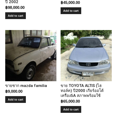
ปี 2002
฿
45,000.00
฿
98,000.00
Add to cart
Add to cart
ขายซาก mazda familia
ขาย TOYOTA ALTIS (ไฮ
ทอล์ค) ปี2000 เกียร์ออโต้
฿
9,000.00
เครื่อง5A สภาพพร้อมใช้
Add to cart
฿
65,000.00
Add to cart