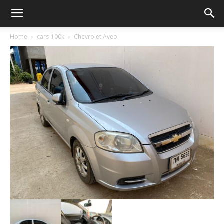
Home
cars-100k
Chevrolet Aveo