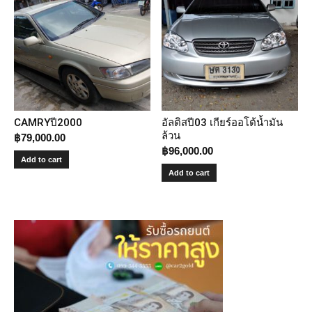
CAMRYปี2000
อัลติสปี03 เกียร์ออโต้น้ำมัน
ล้วน
฿
79,000.00
฿
96,000.00
Add to cart
Add to cart