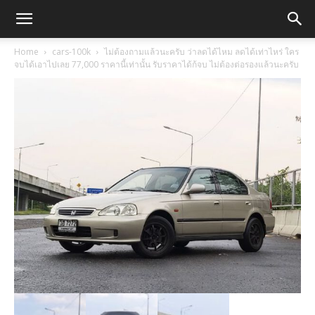
Home
cars-100k
ไม่ต้องถามแล้วนะครับ ว่าลดได้ไหม ลดได้เท่าไหร่ ใคร
จบได้เอาไปเลย 77,000 ราคานี้เท่านั้น รับราคาได้ก้จบ ไม่ต้องต่อรองแล้วนะครับ