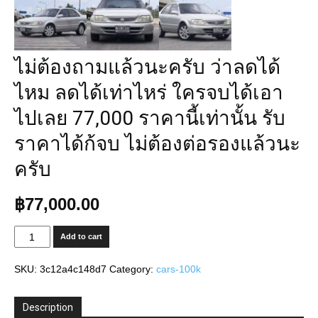
ไม่ต้องถามแล้วนะครับ ว่าลดได้
ไหม ลดได้เท่าไหร่ ใครจบได้เอา
ไปเลย 77,000 ราคานี้เท่านั้น รับ
ราคาได้ก้จบ ไม่ต้องต่อรองแล้วนะ
ครับ
฿
77,000.00
ไม่
Add to cart
ต้อง
ถาม
SKU:
3c12a4c148d7
Category:
cars-100k
แล้ว
นะ
ครับ
Description