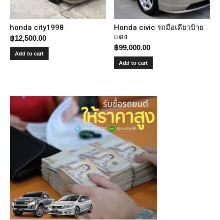
honda city1998
Honda civic รถมือเดียวป้าย
แดง
฿
12,500.00
฿
99,000.00
Add to cart
Add to cart