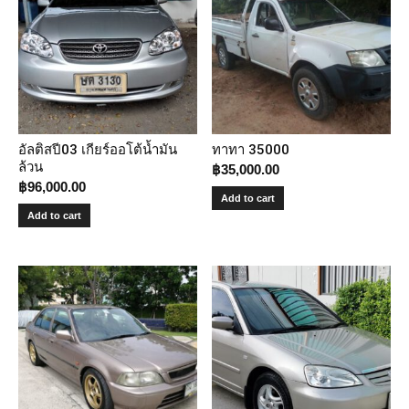
อัลติสปี03 เกียร์ออโต้น้ำมัน
ทาทา 35000
ล้วน
฿
35,000.00
฿
96,000.00
Add to cart
Add to cart