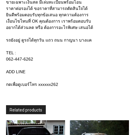
ขายเฉพาะเงินสด มีเล่มทะเบียนพร้อมโอน
ก้จบ
ราคาต่อรองได้ ขอราคาที่สามารถตัดสินใจได้
ไม่
ยินดีพร้อมตอบรับทุกข้อเสนอ ทุกความต้องการ
ต้อง
เงื่อนไขไหนที่ OK คุณต้องการ เราพร้อมตอบรับ
ต่อ
อยากได้ส่วนลด หรือ ต้องการอะไรพิเศษ เสนอได้
รอง
แล้ว
รถยังอยู่ ดูรถได้ทุกวัน แถว ถนน กาญนา บางแค
นะ
ครับ
TEL :
quantity
062-447-6262
ADD LINE
กดเพื่อดูเบอร์โทร xxxxxx262
Related products