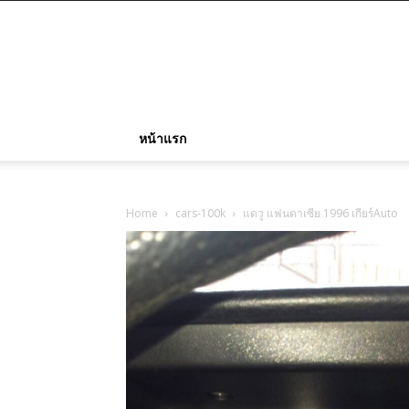
หน้าแรก
Home
cars-100k
แดวู แฟนตาเซีย 1996 เกียร์Auto