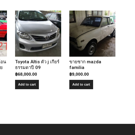
โอน
Toyota Altis ตัว j เกียร์
ขายซาก mazda
ลย
ธรรมดาปี 09
familia
฿
68,000.00
฿
9,000.00
Add to cart
Add to cart