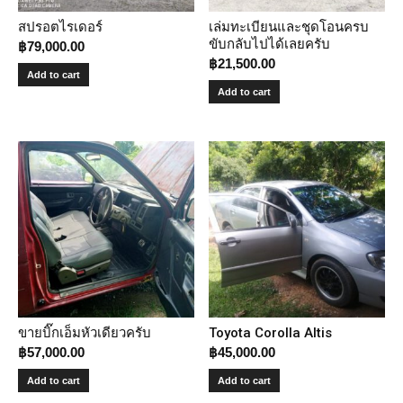
สปรอตไรเดอร์
เล่มทะเบียนและชุดโอนครบ
ขับกลับไปได้เลยครับ
฿
79,000.00
฿
21,500.00
Add to cart
Add to cart
ขายบิ๊กเอ็มหัวเดียวครับ
Toyota Corolla Altis
฿
57,000.00
฿
45,000.00
Add to cart
Add to cart