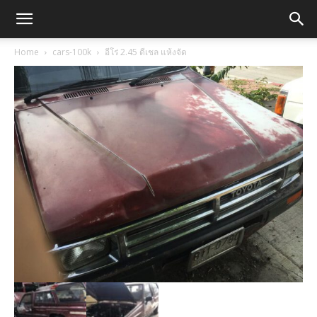
Home
cars-100k
อีโร่ 2.45 ดีเชล แห้งจัด