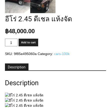
อีโร่ 2.45 ดีเชล แห้งจัด
฿
48,000.00
อี
Add to cart
โร่
2.45
SKU:
9f85e495060a
Category:
cars-100k
ดี
เชล
แห้ง
Description
จัด
quantity
Description