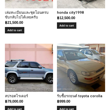
เล่มทะเบียนและชุดโอนครบ
honda city1998
ขับกลับไปได้เลยครับ
฿
12,500.00
฿
21,500.00
Add to cart
Add to cart
สปรอตไรเดอร์
รับซื้อรถยนต์ toyota corolla
฿
79,000.00
฿
999.00
Add to cart
Add to cart