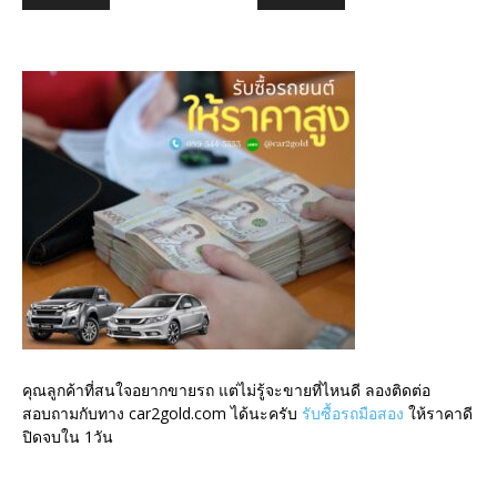
คุณลูกค้าที่สนใจอยากขายรถ แต่ไม่รู้จะขายที่ไหนดี ลองติดต่อ
สอบถามกับทาง car2gold.com ได้นะครับ
รับซื้อรถมือสอง
ให้ราคาดี
ปิดจบใน 1วัน