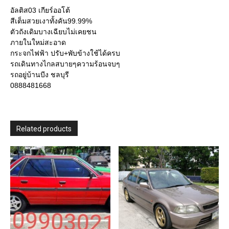
อัลติส03 เกียร์ออโต้
สีเต็มสวยเงาทั้งคัน99.99%
ตัวถังเดิมบางเฉียบไม่เคยชน
ภายในใหม่สะอาด
กระจกไฟฟ้า ปรับ+พับข้างใช้ได้ครบ
รถเดินทางไกลสบายๆความร้อนจบๆ
รถอยู่บ้านบีง ชลบุรี
0888481668
Related products