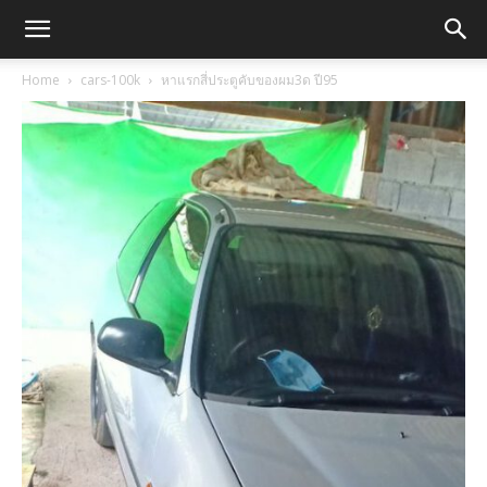
Home
cars-100k
หาแรกสี่ประตูคับของผม3ด ปี95