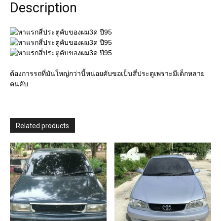
Description
quantity
ต้องการรถที่มันใหญ่กว่านี้หน่อยคับขอเป็นสี่ประตูเพราะมีเด็กหลาย
คนคับ
Related products