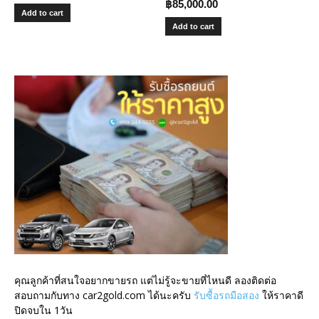
฿
85,000.00
Add to cart
Add to cart
คุณลูกค้าที่สนใจอยากขายรถ แต่ไม่รู้จะขายที่ไหนดี ลองติดต่อ
สอบถามกับทาง car2gold.com ได้นะครับ
รับซื้อรถมือสอง
ให้ราคาดี
ปิดจบใน 1วัน