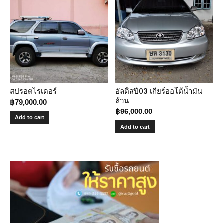
สปรอตไรเดอร์
อัลติสปี03 เกียร์ออโต้น้ำมัน
ล้วน
฿
79,000.00
฿
96,000.00
Add to cart
Add to cart