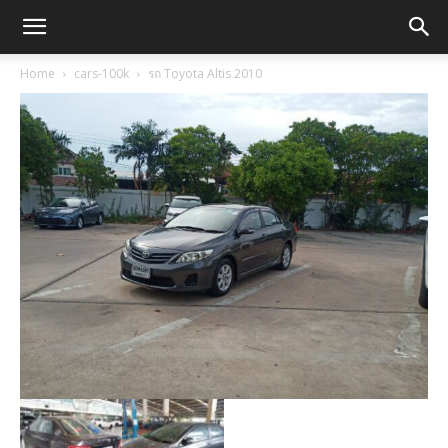
Home
cars-100k
รถ Toyota Altis 2010