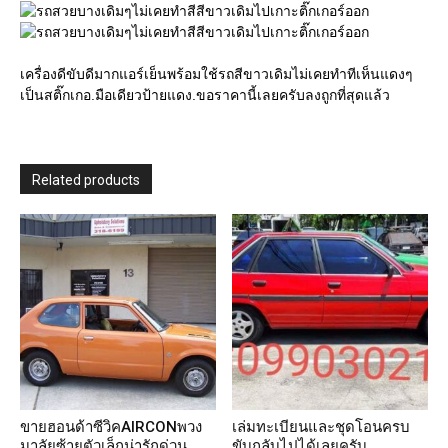
ไป
เกาะ
ติ๊ก
เกอร์
เครื่องดีขับดีมากแอร์เย็นพร้อมใช้รถสีขาวเดิมไม่เคยทำทีเห็นแดงๆ
ออก
เป็นสติ๊กเกอ.มือเดียวป้ายแดง.ขอราคานี้เลยครับลงถูกที่สุดแล้ว
quantity
Related products
ขายฮอนด้าซีวิคAIRCONพวง
เล่มทะเบียนและชุดโอนครบ
มาลัยซ้ายตัวเล็กน่ารักด่วน
ขับกลับไปได้เลยครับ